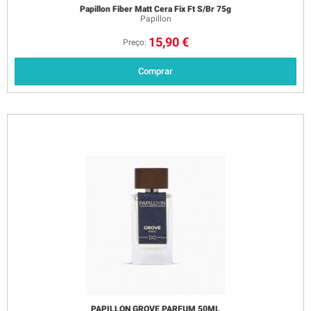
Papillon Fiber Matt Cera Fix Ft S/Br 75g
Papillon
15,90 €
Preço:
Comprar
PAPILLON GROVE PARFUM 50ML