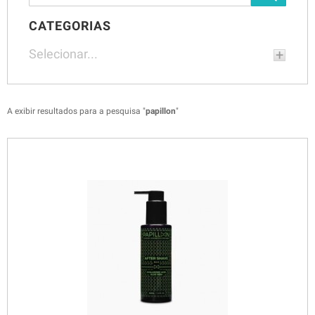
CATEGORIAS
Selecionar...
A exibir resultados para a pesquisa "
papillon
"