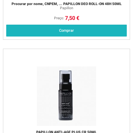
Procurar por nome, CNPEM, ... PAPILLON DEO ROLL-ON 48H 50ML
Papillon
7,50 €
Preço:
Comprar
PAPILLON ANTI-AGE PLUS CR 50ML