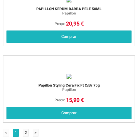
PAPILLON SERUM BARBA PELE 50ML
Papillon
20,95 €
Preço:
Comprar
Papillon Styling Cera Fix Ft C/Br 75g
Papillon
15,90 €
Preço:
Comprar
<
1
2
>