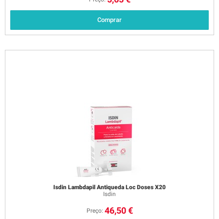
Comprar
Isdin Lambdapil Antiqueda Loc Doses X20
Isdin
46,50 €
Preço: