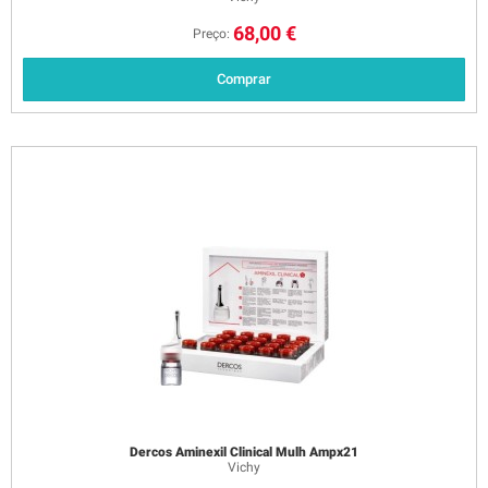
68,00 €
Preço:
Comprar
Dercos Aminexil Clinical Mulh Ampx21
Vichy