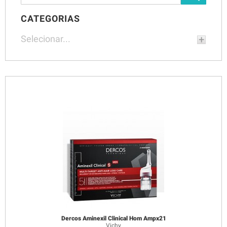
CATEGORIAS
Selecionar...
Dercos Aminexil Clinical Hom Ampx21
Vichy