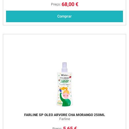
68,00 €
Preço:
Comprar
FARLINE SP OLEO ARVORE CHA MORANGO 250ML
Farline
5,65 €
Preço: