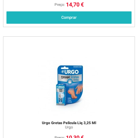
14,70 €
Preço:
Comprar
Urgo Gretas Pelicula Liq 3,25 Ml
Urgo
10,30 €
Preço: