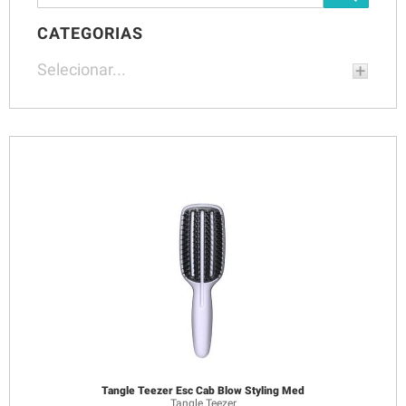
CATEGORIAS
Selecionar...
Tangle Teezer Esc Cab Blow Styling Med
Tangle Teezer