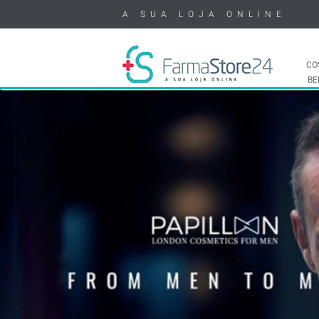
A SUA LOJA ONLINE
CO
BE