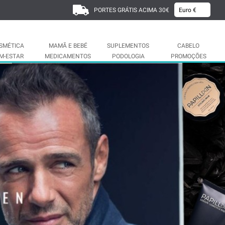
PORTES GRÁTIS ACIMA 30€
SMÉTICA
MAMÃ E BEBÉ
SUPLEMENTOS
CABELO
M-ESTAR
MEDICAMENTOS
PODOLOGIA
PROMOÇÕES