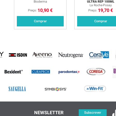
Bioderma
ULTRA REP 100ML
La Roche-Posay
10,90 €
19,70 €
Preço:
Preço:
Comprar
Comprar
NEWSLETTER
Subscrever