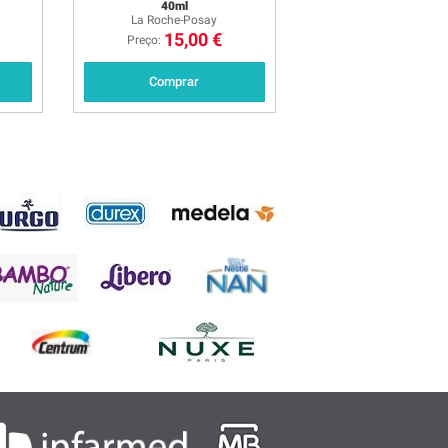
40ml
La Roche-Posay
15,00 €
Preço:
Comprar