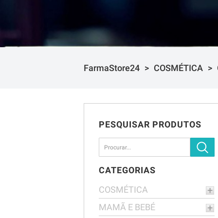
FarmaStore24
COSMÉTICA
PESQUISAR PRODUTOS
CATEGORIAS
COSMÉTICA
MAMÃ E BEBÉ