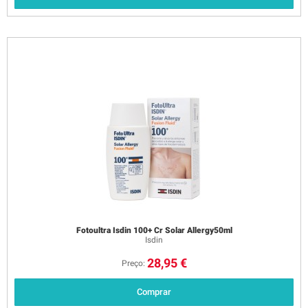
Fotoultra Isdin 100+ Cr Solar Allergy50ml
Isdin
28,95 €
Preço:
Comprar