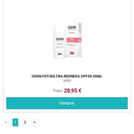
ISDIN FOTOULTRA REDNESS SPF50 50ML
Isdin
28,95 €
Preço:
Comprar
<
1
2
>