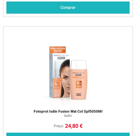
Comprar
Fotoprot Isdin Fusion Wat Col Spf5050Ml
Isdin
24,80 €
Preço: