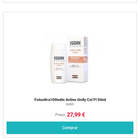
Fotoultra100isdin Active Unify Col Fl 50ml
Isdin
27,99 €
Preço:
Comprar