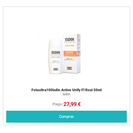
Fotoultra100isdin Active Unify Fl Rost 50ml
Isdin
27,99 €
Preço:
Comprar