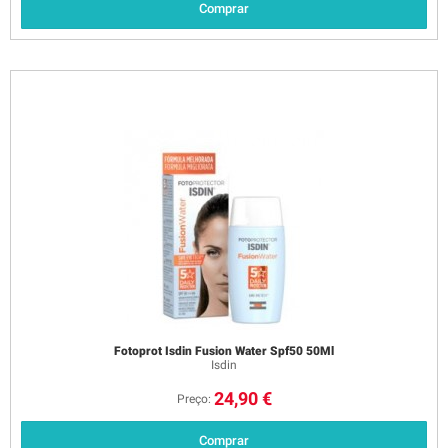
Comprar
Fotoprot Isdin Fusion Water Spf50 50Ml
Isdin
24,90 €
Preço:
Comprar