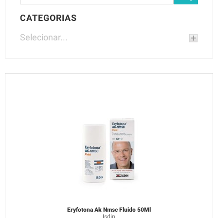
CATEGORIAS
Selecionar...
Eryfotona Ak Nmsc Fluido 50Ml
Isdin