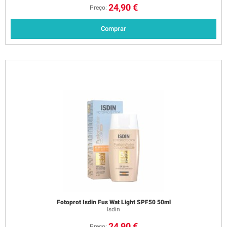
24,90 €
Preço:
Comprar
Fotoprot Isdin Fus Wat Light SPF50 50ml
Isdin
24,90 €
Preço: