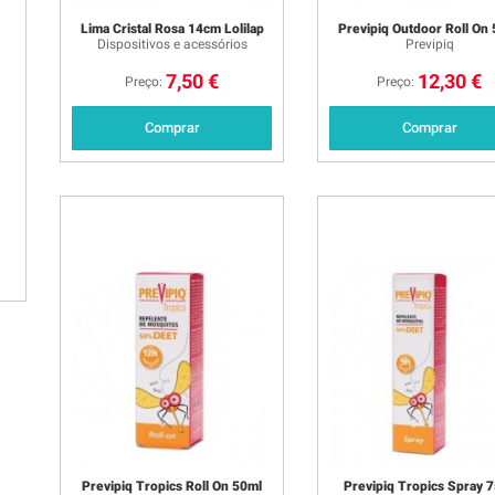
Lima Cristal Rosa 14cm Lolilap
Previpiq Outdoor Roll On
Dispositivos e acessórios
Previpiq
7,50 €
12,30 €
Preço:
Preço:
Comprar
Comprar
Previpiq Tropics Roll On 50ml
Previpiq Tropics Spray 