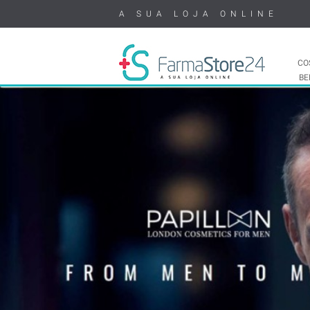
A SUA LOJA ONLINE
CO
BE