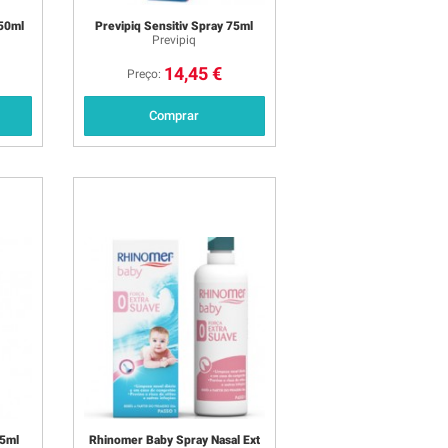
 50ml
Previpiq Sensitiv Spray 75ml
Previpiq
14,45 €
Preço:
Comprar
75ml
Rhinomer Baby Spray Nasal Ext