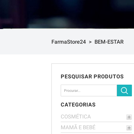
FarmaStore24
BEM-ESTAR
PESQUISAR PRODUTOS
CATEGORIAS
COSMÉTICA
MAMÃ E BEBÉ