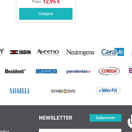
12,95 €
Preço:
Comprar
NEWSLETTER
Subscrever
ndar