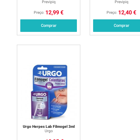
Previpiq
Previpiq
12,99 €
12,40 €
Preço:
Preço:
Comprar
Comprar
Urgo Herpes Lab Filmogel 3ml
Urgo