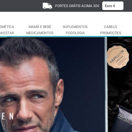
PORTES GRÁTIS ACIMA 30€
SMÉTICA
MAMÃ E BEBÉ
SUPLEMENTOS
CABELO
M-ESTAR
MEDICAMENTOS
PODOLOGIA
PROMOÇÕES