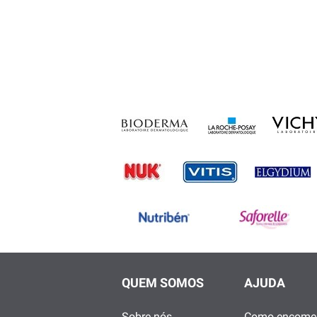
QUEM SOMOS
AJUDA
Sobre nós
Como encome