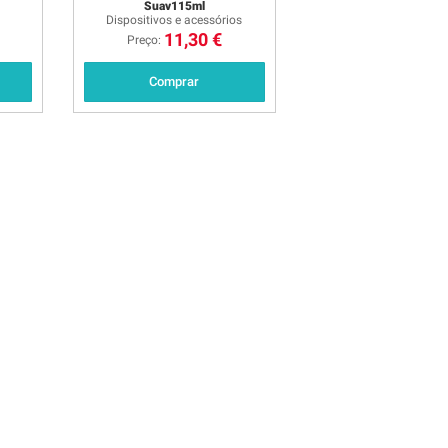
Suav115ml
Dispositivos e acessórios
11,30 €
Preço:
Comprar