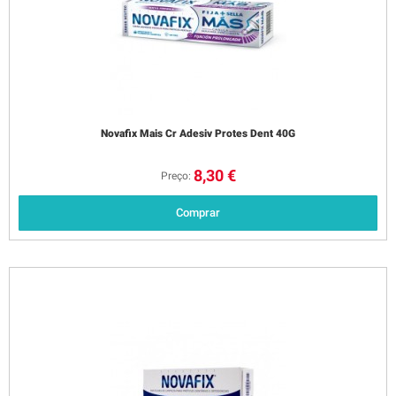
Novafix Mais Cr Adesiv Protes Dent 40G
8,30 €
Preço:
Comprar