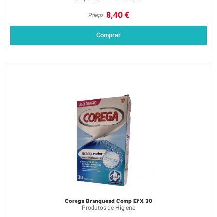
8,40 €
Preço:
Comprar
Corega Branquead Comp Ef X 30
Produtos de Higiene