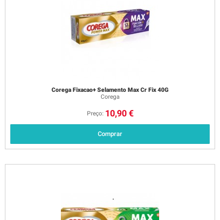
Corega Fixacao+ Selamento Max Cr Fix 40G
Corega
10,90 €
Preço:
Comprar