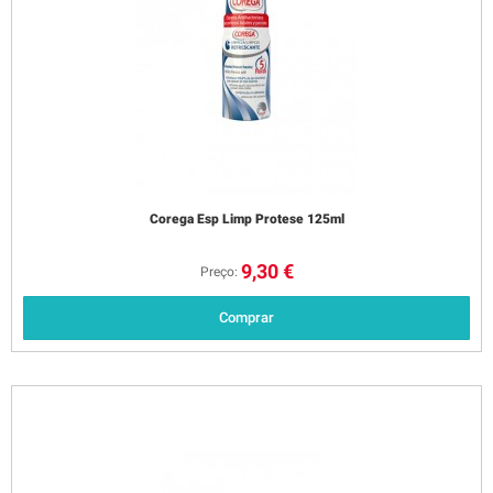
Corega Esp Limp Protese 125ml
9,30 €
Preço:
Comprar