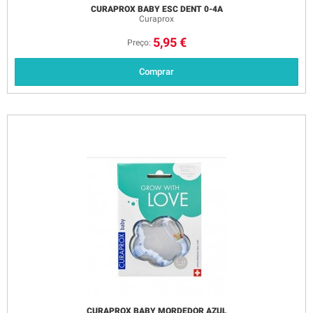
CURAPROX BABY ESC DENT 0-4A
Curaprox
5,95 €
Preço:
Comprar
CURAPROX BABY MORDEDOR AZUL