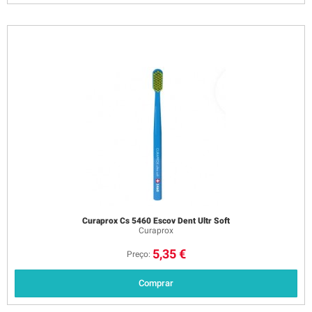
Curaprox Cs 5460 Escov Dent Ultr Soft
Curaprox
5,35 €
Preço:
Comprar