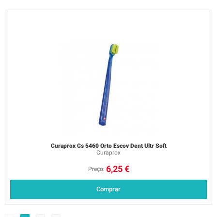
Curaprox Cs 5460 Orto Escov Dent Ultr Soft
Curaprox
6,25 €
Preço:
Comprar