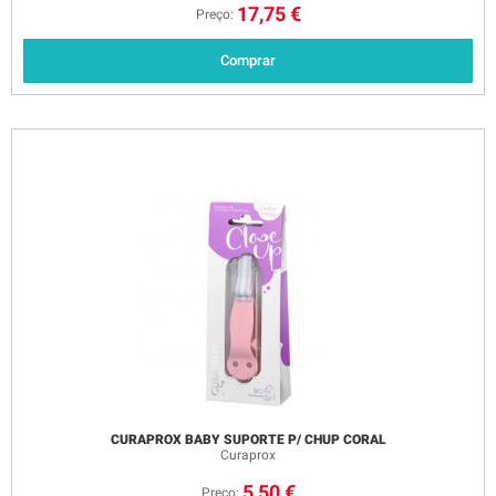
17,75 €
Preço:
Comprar
CURAPROX BABY SUPORTE P/ CHUP CORAL
Curaprox
5,50 €
Preço: