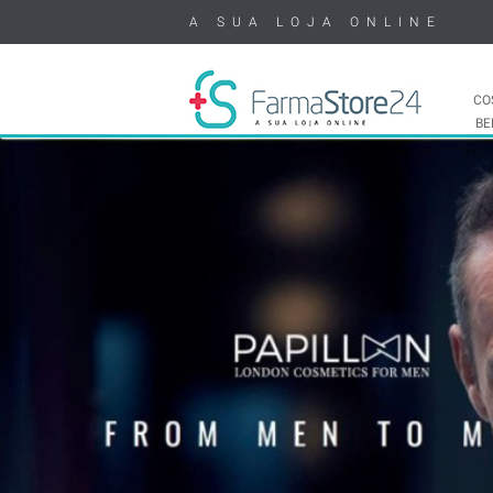
A SUA LOJA ONLINE
CO
BE