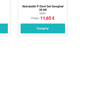
Nutraisdin P Dent Gel Gengival
30 Ml
Isdin
11,65 €
Preço:
Comprar