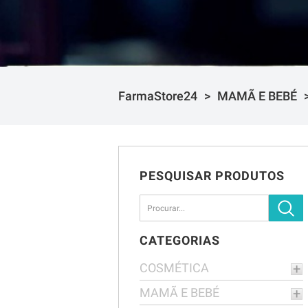
FarmaStore24
MAMÃ E BEBÉ
PESQUISAR PRODUTOS
CATEGORIAS
COSMÉTICA
MAMÃ E BEBÉ