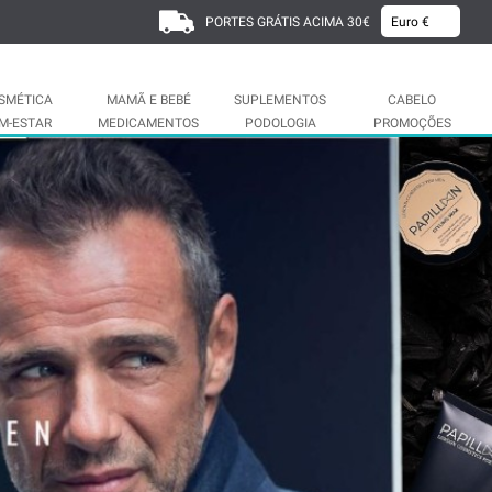
PORTES GRÁTIS ACIMA 30€
SMÉTICA
MAMÃ E BEBÉ
SUPLEMENTOS
CABELO
M-ESTAR
MEDICAMENTOS
PODOLOGIA
PROMOÇÕES