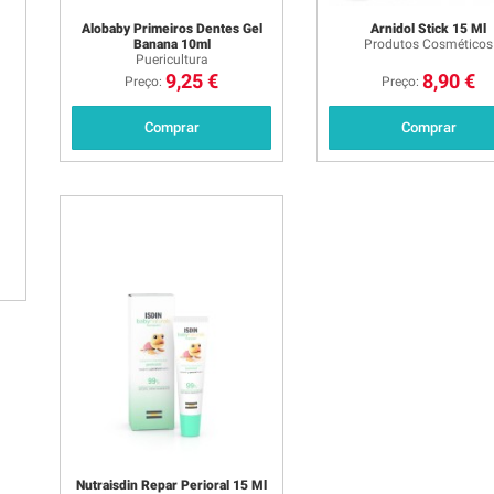
Alobaby Primeiros Dentes Gel
Arnidol Stick 15 Ml
Banana 10ml
Produtos Cosméticos
Puericultura
9,25 €
8,90 €
Preço:
Preço:
Comprar
Comprar
Nutraisdin Repar Perioral 15 Ml