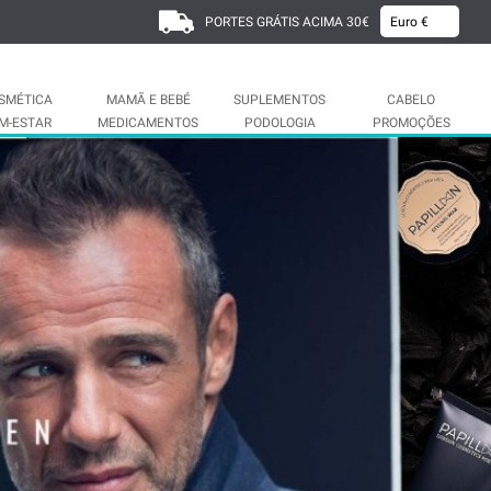
PORTES GRÁTIS ACIMA 30€
SMÉTICA
MAMÃ E BEBÉ
SUPLEMENTOS
CABELO
M-ESTAR
MEDICAMENTOS
PODOLOGIA
PROMOÇÕES