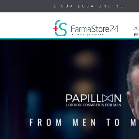
A SUA LOJA ONLINE
CO
BE