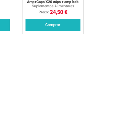
Amp+Caps X20 cáps + amp beb
Suplementos Alimentares
24,50 €
Preço:
Comprar