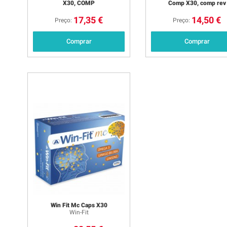
X30, COMP
Comp X30, comp rev
17,35 €
14,50 €
Preço:
Preço:
Comprar
Comprar
Win Fit Mc Caps X30
Win-Fit