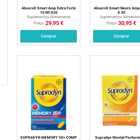
Absorvit Smart Amp Extra Forte
Absorvit Smart Neuro Amp
10 Ml X30
X 30
Suplementos Alimentares
Suplementos Alimentar
29,95 €
30,95 €
Preço:
Preço:
Comprar
Comprar
SUPRADYN MEMORY 50+ COMP
Supradyn Mental Perfor