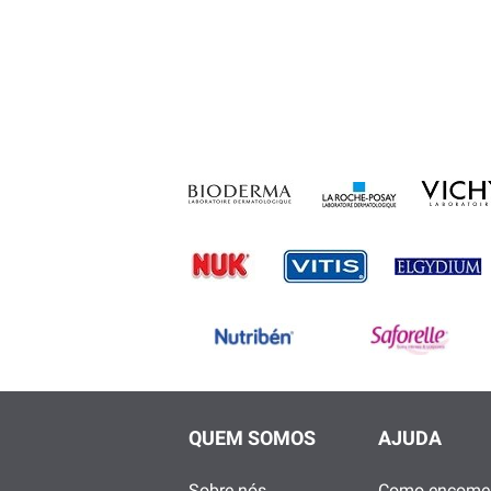
QUEM SOMOS
AJUDA
Sobre nós
Como encome