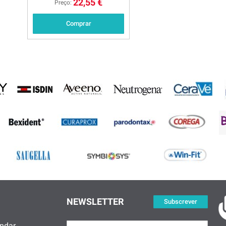
22,55 €
Preço:
Comprar
NEWSLETTER
Subscrever
ndar