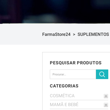
FarmaStore24
SUPLEMENTOS
PESQUISAR PRODUTOS
CATEGORIAS
COSMÉTICA
MAMÃ E BEBÉ