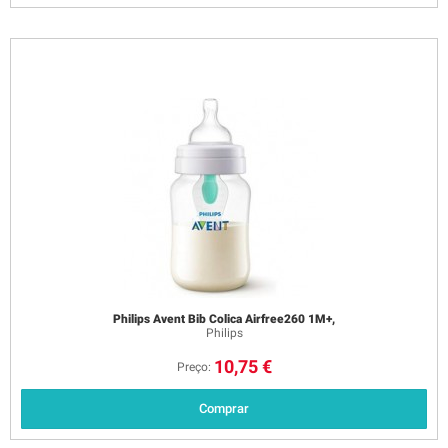
Philips Avent Bib Colica Airfree260 1M+,
Philips
10,75 €
Preço:
Comprar