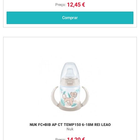
12,45 €
Preço:
Comprar
NUK FC+BIB AP CT TEMP150 6-18M REI LEAO
Nuk
14,20 €
Preço: