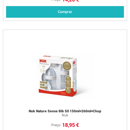
Comprar
Nuk Nature Sense Bib Sil 150ml+260ml+Chup
Nuk
18,95 €
Preço: