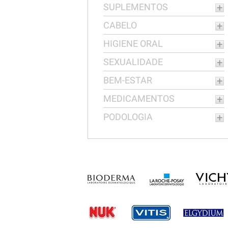
SUPLEMENTOS
CABELO
HIGIENE ORAL
SEXUALIDADE
BEM-ESTAR
MEDICAMENTOS
PODOLOGIA