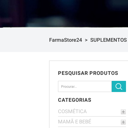
FarmaStore24
SUPLEMENTOS
PESQUISAR PRODUTOS
CATEGORIAS
COSMÉTICA
MAMÃ E BEBÉ