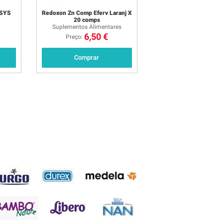
OSYS
Redoxon Zn Comp Eferv Laranj X
20 comps
Suplementos Alimentares
6,50 €
Preço:
Comprar