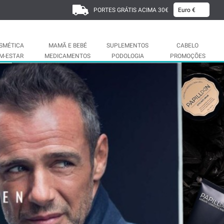
PORTES GRÁTIS ACIMA 30€
SMÉTICA
MAMÃ E BEBÉ
SUPLEMENTOS
CABELO
M-ESTAR
MEDICAMENTOS
PODOLOGIA
PROMOÇÕES