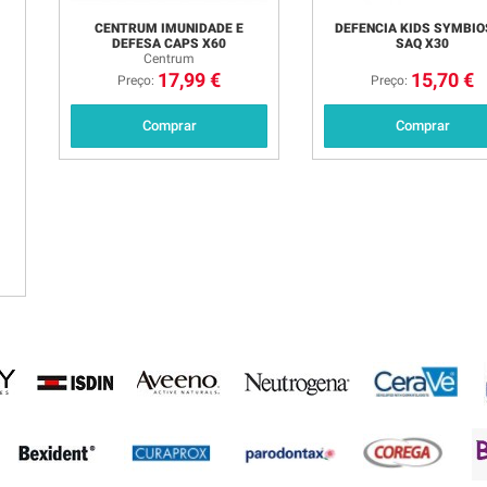
CENTRUM IMUNIDADE E
DEFENCIA KIDS SYMBI
DEFESA CAPS X60
SAQ X30
Centrum
17,99 €
15,70 €
Preço:
Preço:
Comprar
Comprar