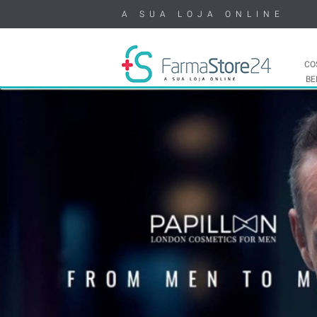
A SUA LOJA ONLINE
CO
BE