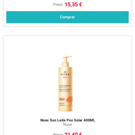
15,35 €
Preço:
Comprar
Nuxe Sun Leite Pos Solar 400Ml,
Nuxe
21,40 €
Preço: