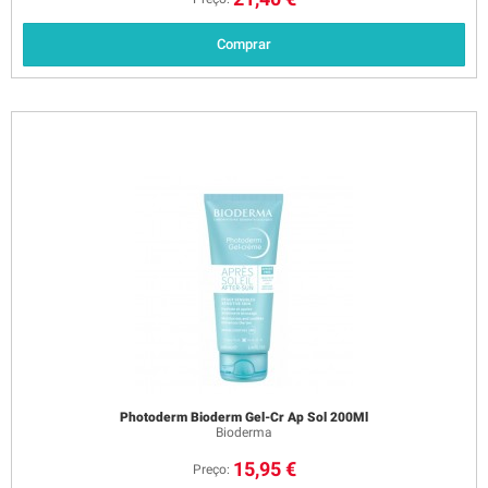
Comprar
Photoderm Bioderm Gel-Cr Ap Sol 200Ml
Bioderma
15,95 €
Preço: