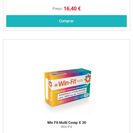
16,40 €
Preço:
Comprar
Win Fit Multi Comp X 30
Win-Fit