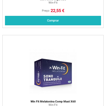
Win-Fit
22,55 €
Preço:
Comprar
Win Fit Melatonina Comp Mast X60
Win-Fit