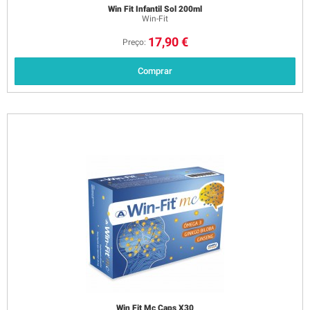
Win Fit Infantil Sol 200ml
Win-Fit
17,90 €
Preço:
Comprar
Win Fit Mc Caps X30