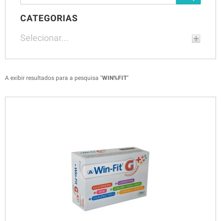
CATEGORIAS
Selecionar...
A exibir resultados para a pesquisa "
WIN%FIT
"