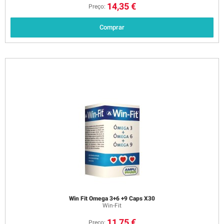
14,35 €
Preço:
Comprar
Win Fit Omega 3+6 +9 Caps X30
Win-Fit
11,75 €
Preço: