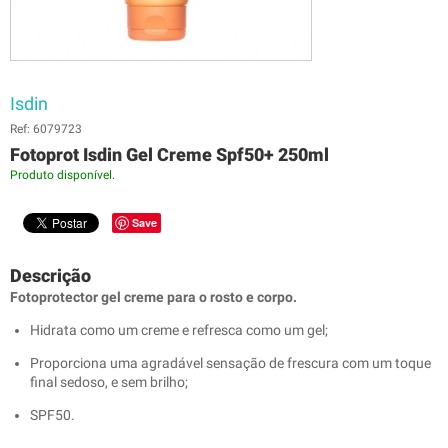
Isdin
Ref: 6079723
Fotoprot Isdin Gel Creme Spf50+ 250ml
Produto disponível.
Save
Descrição
Fotoprotector gel creme para o rosto e corpo.
Hidrata como um creme e refresca como um gel;
Proporciona uma agradável sensação de frescura com um toque
final sedoso, e sem brilho;
SPF50.