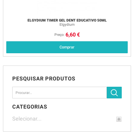
Fotoprot Isdin Fusion Wat Col Spf5050Ml
Isdin
24,80 €
Preço:
Comprar
PESQUISAR PRODUTOS
CATEGORIAS
Selecionar...