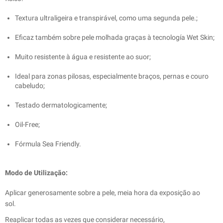
Textura ultraligeira e transpirável, como uma segunda pele.;
Eﬁcaz também sobre pele molhada graças à tecnología Wet Skin;
Muito resistente à água e resistente ao suor;
Ideal para zonas pilosas, especialmente braços, pernas e couro
cabeludo;
Testado dermatologicamente;
Oil-Free;
Fórmula Sea Friendly.
Modo de Utilização:
Aplicar generosamente sobre a pele, meia hora da exposição ao
sol.
Reaplicar todas as vezes que considerar necessário,